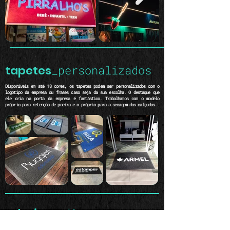
tapetes
_personalizados
Disponíveis em até 18 cores, os tapetes podem ser personalizados com o
logotipo da empresa ou frases caso seja da sua escolha. O destaque que
ele cria na porta da empresa é fantástico. Trabalhamos com o modelo
próprio para retenção de poeira e o próprio para a secagem dos calçados.
adesivos
_diversos
Vastas possibilidades das aplicações dos adesivos. São placas, vitrines,