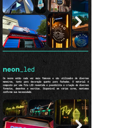
neon
_led
Os neons estão cada vez mais famosos e são utilizados de diversas
maneiras, tanto para decoração quanto para fachadas. O material é
composto por uma fita LED revestida e possibilita a criação de diversos
formatos, desenhos e escritas. Disponível em várias cores, montamos
conforme sua necessidade.